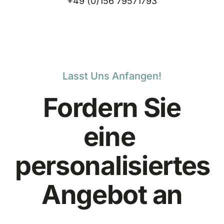
+49 (0)156 79571793
Lasst Uns Anfangen!
Fordern Sie
eine
personalisiertes
Angebot an